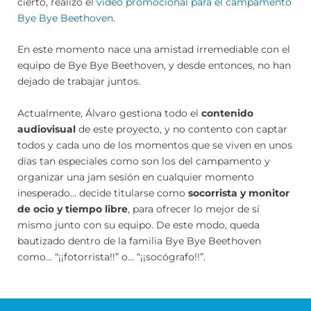
cierto, realizó el
video promocional para el campamento
Bye Bye Beethoven
.
En este momento nace una amistad irremediable con el
equipo de Bye Bye Beethoven, y desde entonces, no han
dejado de trabajar juntos.
Actualmente, Álvaro gestiona todo el
contenido
audiovisual
de este proyecto, y no contento con captar
todos y cada uno de los momentos que se viven en unos
días tan especiales como son los del campamento y
organizar una jam sesión en cualquier momento
inesperado… decide titularse como
socorrista y monitor
de ocio y tiempo libre
, para ofrecer lo mejor de sí
mismo junto con su equipo. De este modo, queda
bautizado dentro de la familia Bye Bye Beethoven
como… “¡¡fotorrista!!” o… “¡¡socógrafo!!”.