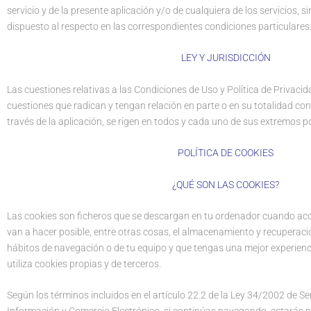
servicio y de la presente aplicación y/o de cualquiera de los servicios, si
dispuesto al respecto en las correspondientes condiciones particulares
LEY Y JURISDICCIÓN
Las cuestiones relativas a las Condiciones de Uso y Política de Privaci
cuestiones que radican y tengan relación en parte o en su totalidad con
través de la aplicación, se rigen en todos y cada uno de sus extremos po
POLÍTICA DE COOKIES
¿QUÉ SON LAS COOKIES?
Las cookies son ficheros que se descargan en tu ordenador cuando ac
van a hacer posible, entre otras cosas, el almacenamiento y recuperac
hábitos de navegación o de tu equipo y que tengas una mejor experien
utiliza cookies propias y de terceros.
Según los términos incluidos en el artículo 22.2 de la Ley 34/2002 de Ser