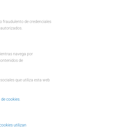
so fraudulento de credenciales
o autorizados.
ientras navega por
contenidos de
sociales que utiliza esta web
o de cookies
.
cookies utilizan