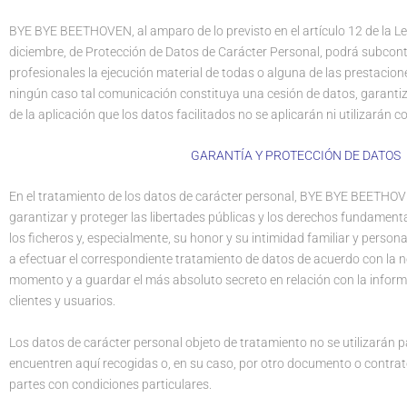
BYE BYE BEETHOVEN, al amparo de lo previsto en el artículo 12 de la L
diciembre, de Protección de Datos de Carácter Personal, podrá subcon
profesionales la ejecución material de todas o alguna de las prestacione
ningún caso tal comunicación constituya una cesión de datos, garantiz
de la aplicación que los datos facilitados no se aplicarán ni utilizarán co
GARANTÍA Y PROTECCIÓN DE DATOS
En el tratamiento de los datos de carácter personal, BYE BYE BEETH
garantizar y proteger las libertades públicas y los derechos fundamenta
los ficheros y, especialmente, su honor y su intimidad familiar y persona
a efectuar el correspondiente tratamiento de datos de acuerdo con la 
momento y a guardar el más absoluto secreto en relación con la inform
clientes y usuarios.
Los datos de carácter personal objeto de tratamiento no se utilizarán p
encuentren aquí recogidas o, en su caso, por otro documento o contra
partes con condiciones particulares.