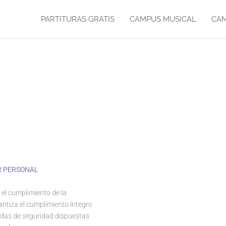
PARTITURAS GRATIS
CAMPUS MUSICAL
CAM
R PERSONAL
l cumplimiento de la
antiza el cumplimiento íntegro
idas de seguridad dispuestas