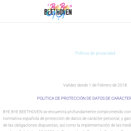
Ir
al
contenido
Política de privacidad
Validez desde 1 de Febrero de 2018
POLÍTICA DE PROTECCIÓN DE DATOS DE CARÁCTE
BYE BYE BEETHOVEN se encuentra profundamente comprometido con e
normativa española de protección de datos de carácter personal, y gar
de las obligaciones dispuestas, así como la implementación de las med