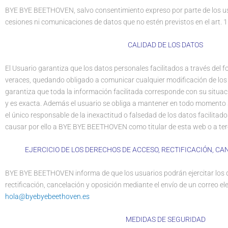
BYE BYE BEETHOVEN, salvo consentimiento expreso por parte de los usua
cesiones ni comunicaciones de datos que no estén previstos en el art. 1
CALIDAD DE LOS DATOS
El Usuario garantiza que los datos personales facilitados a través del 
veraces, quedando obligado a comunicar cualquier modificación de los
garantiza que toda la información facilitada corresponde con su situaci
y es exacta. Además el usuario se obliga a mantener en todo momento 
el único responsable de la inexactitud o falsedad de los datos facilitado
causar por ello a BYE BYE BEETHOVEN como titular de esta web o a ter
EJERCICIO DE LOS DERECHOS DE ACCESO, RECTIFICACIÓN, CA
BYE BYE BEETHOVEN informa de que los usuarios podrán ejercitar los 
rectificación, cancelación y oposición mediante el envío de un correo el
hola@byebyebeethoven.es
MEDIDAS DE SEGURIDAD