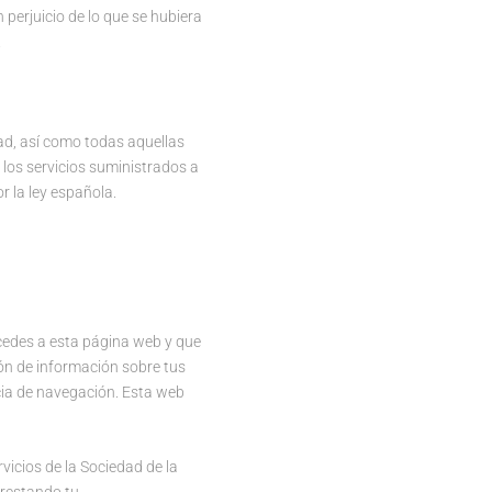
n perjuicio de lo que se hubiera
.
dad, así como todas aquellas
 los servicios suministrados a
r la ley española.
cedes a esta página web y que
ión de información sobre tus
cia de navegación. Esta web
vicios de la Sociedad de la