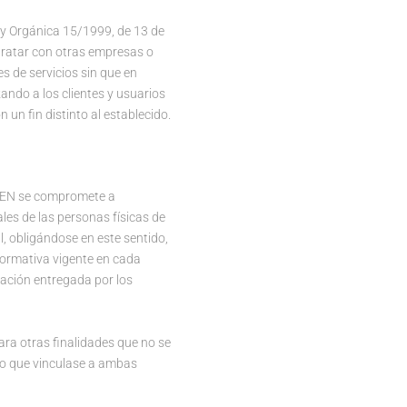
ey Orgánica 15/1999, de 13 de
tratar con otras empresas o
s de servicios sin que en
ando a los clientes y usuarios
n un fin distinto al establecido.
OVEN se compromete a
les de las personas físicas de
l, obligándose en este sentido,
normativa vigente en cada
ación entregada por los
ara otras finalidades que no se
to que vinculase a ambas